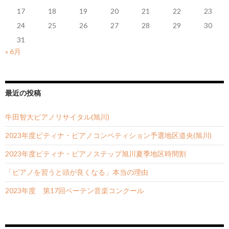
17
18
19
20
21
22
23
24
25
26
27
28
29
30
31
« 6月
最近の投稿
牛田智大ピアノリサイタル(旭川)
2023年度ピティナ・ピアノコンペティション予選地区道央(旭川)
2023年度ピティナ・ピアノステップ旭川夏季地区時間割
「ピアノを習うと頭が良くなる」本当の理由
2023年度 第17回ベーテン音楽コンクール