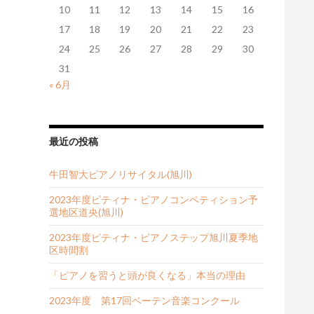
10
11
12
13
14
15
16
17
18
19
20
21
22
23
24
25
26
27
28
29
30
31
« 6月
最近の投稿
牛田智大ピアノリサイタル(旭川)
2023年度ピティナ・ピアノコンペティション予
選地区道央(旭川)
2023年度ピティナ・ピアノステップ旭川夏季地
区時間割
「ピアノを習うと頭が良くなる」本当の理由
2023年度 第17回ベーテン音楽コンクール