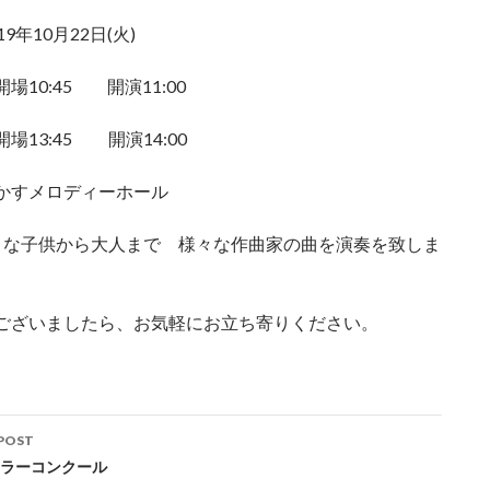
9年10月22日(火)
場10:45 開演11:00
場13:45 開演14:00
かすメロディーホール
さな子供から大人まで 様々な作曲家の曲を演奏を致しま
ございましたら、お気軽にお立ち寄りください。
POST
ation
ラーコンクール