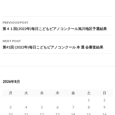
Post
PREVIOUS POST
navigation
第４１回(2022年)毎日こどもピアノコンクール旭川地区予選結果
NEXT POST
第41回 (2022年)毎日こどもピアノコンクール 本 選 会審査結果
2026年8月
月
火
水
木
金
土
日
1
2
3
4
5
6
7
8
9
10
11
12
13
14
15
16