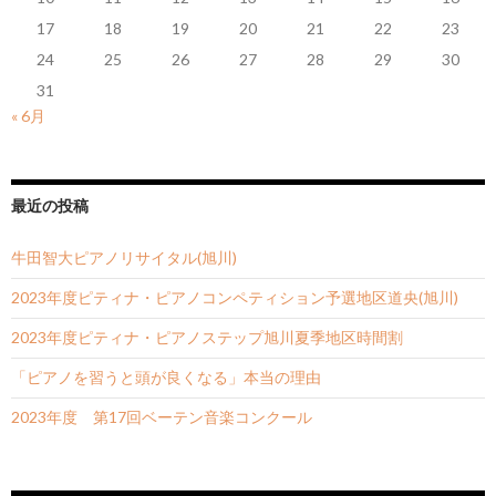
17
18
19
20
21
22
23
24
25
26
27
28
29
30
31
« 6月
最近の投稿
牛田智大ピアノリサイタル(旭川)
2023年度ピティナ・ピアノコンペティション予選地区道央(旭川)
2023年度ピティナ・ピアノステップ旭川夏季地区時間割
「ピアノを習うと頭が良くなる」本当の理由
2023年度 第17回ベーテン音楽コンクール