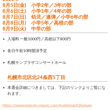
8月5日(金) 小学2年／3年の部
8月6日(土) 小学1年／4年の部
8月7日(日) 幼児／連弾／小学6年の部
8月8日(月) 小学5年／高校の部
8月9日(火) 中学の部
​入場料 一般1000円／高校以下800円
各日午前10時開演予定
札幌サンプラザコンサートホール
札幌市北区北24条西5丁目
本選会詳細につきましては、下記のリンクよりご覧にな
れます。
https://www.maicon-classic.com/kodomop41honsen