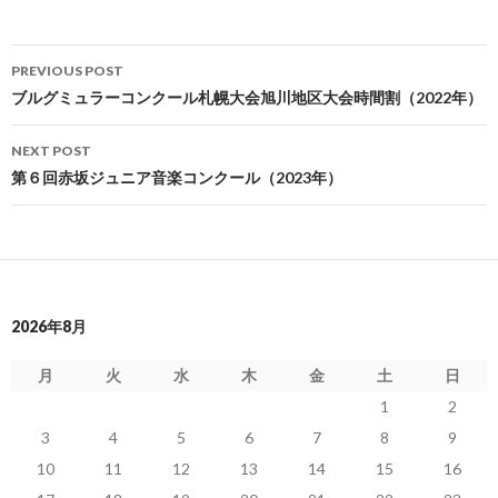
Post
PREVIOUS POST
navigation
ブルグミュラーコンクール札幌大会旭川地区大会時間割（2022年）
NEXT POST
第６回赤坂ジュニア音楽コンクール（2023年）
2026年8月
月
火
水
木
金
土
日
1
2
3
4
5
6
7
8
9
10
11
12
13
14
15
16