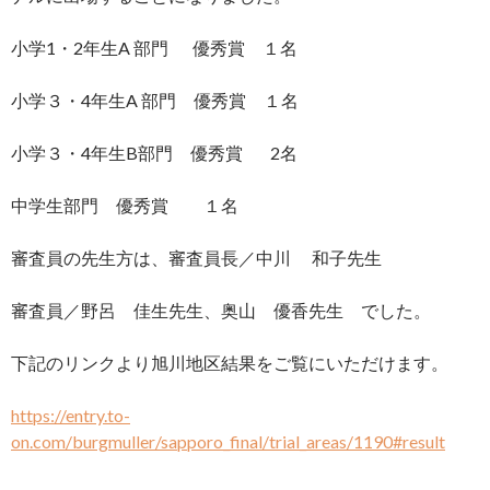
小学1・2年生A 部門 優秀賞 １名
小学３・4年生A 部門 優秀賞 １名
小学３・4年生B部門 優秀賞 2名
中学生部門 優秀賞 １名
審査員の先生方は、審査員長／中川 和子先生
審査員／野呂 佳生先生、奥山 優香先生 でした。
下記のリンクより旭川地区結果をご覧にいただけます。
https://entry.to-
on.com/burgmuller/sapporo_final/trial_areas/1190#result