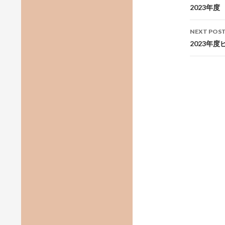
navig
2023年
NEXT POS
2023年