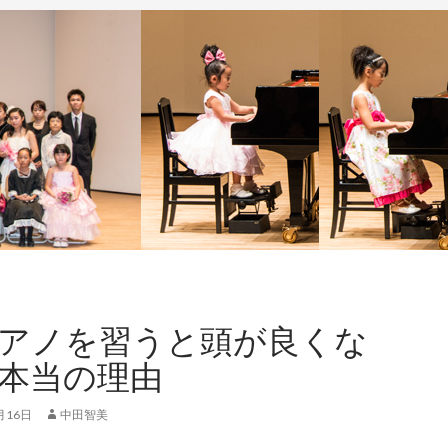
アノを習うと頭が良くな
本当の理由
月16日
中田智美