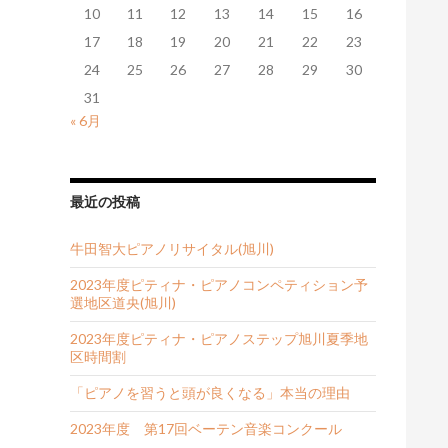
10
11
12
13
14
15
16
17
18
19
20
21
22
23
24
25
26
27
28
29
30
31
« 6月
最近の投稿
牛田智大ピアノリサイタル(旭川)
2023年度ピティナ・ピアノコンペティション予
選地区道央(旭川)
2023年度ピティナ・ピアノステップ旭川夏季地
区時間割
「ピアノを習うと頭が良くなる」本当の理由
2023年度 第17回ベーテン音楽コンクール